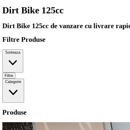
Dirt Bike 125cc
Dirt Bike 125cc de vanzare cu livrare rap
Filtre Produse
Sorteaza
Filtre
Categorie
Produse