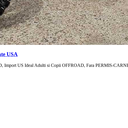
ate USA
rt US Ideal Adulti si Copii OFFROAD, Fara PERMIS-CARNET. Di