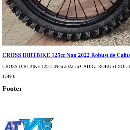
CROSS DIRTBIKE 125cc Nou 2022 Robust de Calit
CROSS DIRTBIKE 125cc ,Nou 2022 cu CADRU ROBUST-SOLID, Impo
1149 €
Footer